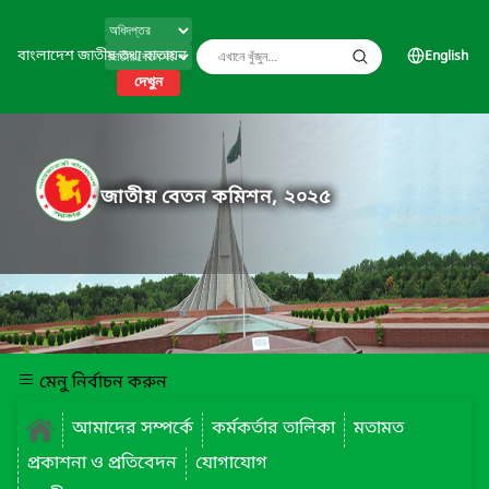
বাংলাদেশ জাতীয় তথ্য বাতায়ন
English
দেখুন
জাতীয় বেতন কমিশন, ২০২৫
মেনু নির্বাচন করুন
আমাদের সম্পর্কে
কর্মকর্তার তালিকা
মতামত
প্রকাশনা ও প্রতিবেদন
যোগাযোগ