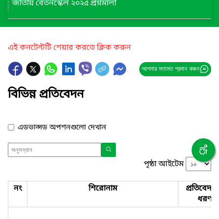
জাতীয় বেতনস্কেল ২০২৫ প্রশ্নমালা
এই কনটেন্টটি শেয়ার করতে ক্লিক করুন
আপনার মতামত প্রদান করুন
বিভিন্ন প্রতিবেদন
এডভান্সড অপশনগুলো দেখান
পৃষ্ঠা আইটেম
নং
শিরোনাম
প্রতিবেদন
ধরণ