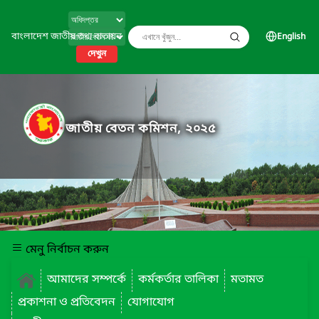
বাংলাদেশ জাতীয় তথ্য বাতায়ন
English
দেখুন
জাতীয় বেতন কমিশন, ২০২৫
মেনু নির্বাচন করুন
আমাদের সম্পর্কে
কর্মকর্তার তালিকা
মতামত
প্রকাশনা ও প্রতিবেদন
যোগাযোগ